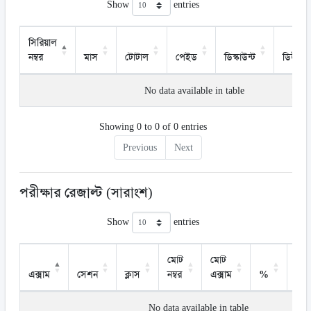
Show
entries
সিরিয়াল
নম্বর
মাস
টোটাল
পেইড
ডিস্কাউন্ট
ডিউ
No data available in table
Showing 0 to 0 of 0 entries
Previous
Next
পরীক্ষার রেজাল্ট (সারাংশ)
Show
entries
মোট
মোট
এক্সাম
সেশন
ক্লাস
নম্বর
এক্সাম
%
গ্রে
No data available in table